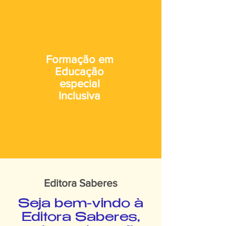
CURSO
Formação em
Educação
especial
Inclusiva
Editora Saberes
Seja bem-vindo à
Editora Saberes,