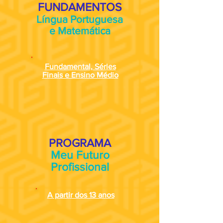
FUNDAMENTOS
Língua Portuguesa
e Matemática
Fundamental, Séries
Finais e Ensino Médio
PROGRAMA
Meu Futuro
Profissional
A partir dos 13 anos