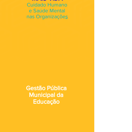
Cuidado Humano
e Saúde Mental
nas Organizaçõe
s
CURSO
Gestão Pública
Municipal da
Educação