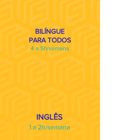
BILÍNGUE
PARA TODOS
4 a 5h/semana
INGLÊS
1 a 2h/semana